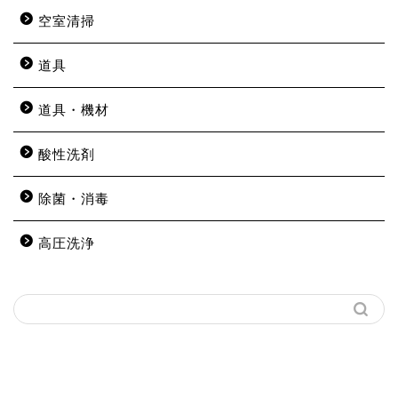
空室清掃
道具
道具・機材
酸性洗剤
除菌・消毒
高圧洗浄