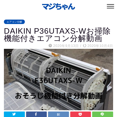
エアコン分解
DAIKIN P36UTAXS-Wお掃除
機能付きエアコン分解動画
2020年9月13日
/
2020年10月4日