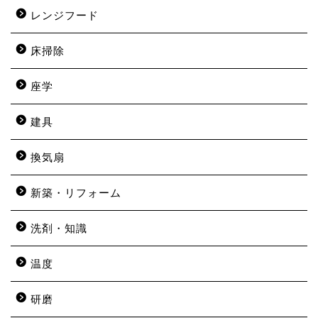
レンジフード
床掃除
座学
建具
換気扇
新築・リフォーム
洗剤・知識
温度
研磨