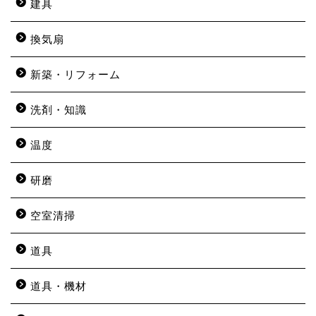
建具
換気扇
新築・リフォーム
洗剤・知識
温度
研磨
空室清掃
道具
道具・機材