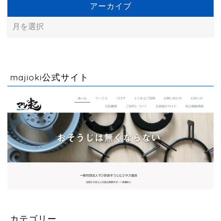
アーカイブ
majioki公式サイト
カテゴリー