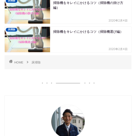
床掃除
掃除機をキレイにかけるコツ（掃除機の掛け方
編）
2020年2月4日
床掃除
掃除機をキレイにかけるコツ（掃除機選び編）
2020年2月4日
HOME
床掃除