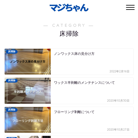
― CATEGORY ―
床掃除
床掃除
ノンワックス床の見分け方
2022年2月16日
床掃除
ワックス半剥離のメンテナンスについて
2020年10月30日
床掃除
フローリング剥離について
2020年10月27日