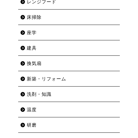
レンジフード
床掃除
座学
建具
換気扇
新築・リフォーム
洗剤・知識
温度
研磨