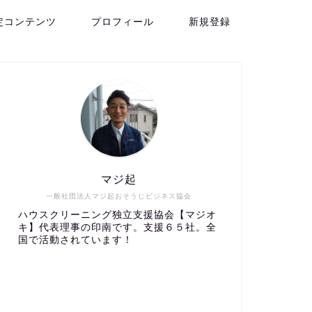
定コンテンツ
プロフィール
新規登録
マジ起
一般社団法人マジ起おそうじビジネス協会
ハウスクリーニング独立支援協会【マジオ
キ】代表理事の印南です。支援６５社。全
国で活動されています！