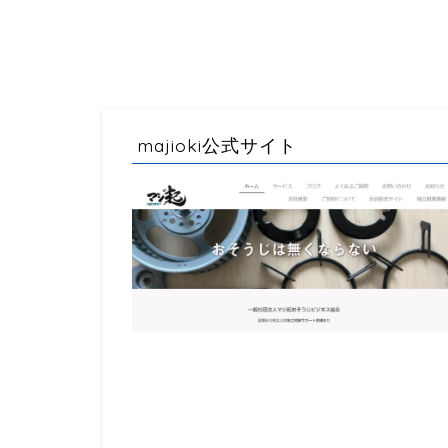
HOME
エアコン養生
majioki公式サイト