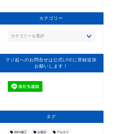
カテゴリー
マジ起へのお問合せは公式LINEに登録追加
お願いします！
タグ
WAX施工
お風呂
アルカリ