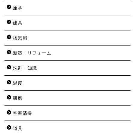
座学
建具
換気扇
新築・リフォーム
洗剤・知識
温度
研磨
空室清掃
道具