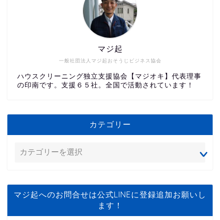
マジ起
一般社団法人マジ起おそうじビジネス協会
ハウスクリーニング独立支援協会【マジオキ】代表理事
の印南です。支援６５社。全国で活動されています！
カテゴリー
マジ起へのお問合せは公式LINEに登録追加お願いし
ます！