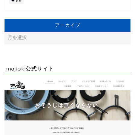
ｐｈ
アーカイブ
majioki公式サイト